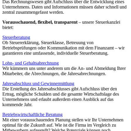
Das Rechnungswesen gibt Aufschluss über die Entwicklung eines
Unternehmens. Daten und Informationen müssen daher schnell und
zentral zusammengefasst werden.
Vorausschauend, flexibel, transparent
– unsere Steuerkanzlei
bietet:
Steuerberatung
Ob Steuererklärung, Steuerklasse, Betreuung von
Betriebsprüfungen oder Kommunikation mit dem Finanzamt – wir
garantieren eine umfassende, individuelle Steuerberatung.
Lohn- und Gehaltsabrechnung
Wir kümmern uns unter anderem um die An- und Abmeldung Ihrer
Mitarbeiter, die Abrechnungen, die Jahresabrechnungen.
Jahresabschluss und Gewinnermittlung
Die Erstellung des Jahresabschlusses gibt Aufschluss über den
Ertrag, mögliche Schulden und die gesamte Wirtschaftslage des
Unternehmens und erlaubt außerdem einen Ausblick auf das
kommende Jahr.
Betriebswirtschaftliche Beratung
Mit einer vorausschauenden Planung stellen wir Ihr Unternehmen
optimal für die Zukunft auf. Wie ist die Firma im Vergleich zu
Mitbewerbern aufgestellt? Welche Potenziale können noch