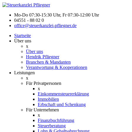
Mo-Do 07:30-15:30 Uhr, Fr 07:30-12:00 Uhr
04551 - 88 02 0
office@steuerkanzlei-pfliegner.de
Startseite
Über uns
x
Über uns
Hendrik Pfliegner
Branchen & Mandanten
Verantwortung & Kooperationen
Leistungen
x
Für Privatpersonen
x
Einkommensteuererklärung
Immobilien
Erbschaft und Schenkung
Für Unternehmen
x
Finanzbuchführung
Steuerberatung
Lohn & Gehaltsabrechnung