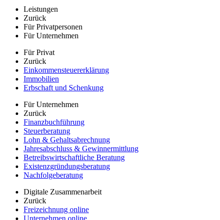
Leistungen
Zurück
Für Privatpersonen
Für Unternehmen
Für Privat
Zurück
Einkommensteuererklärung
Immobilien
Erbschaft und Schenkung
Für Unternehmen
Zurück
Finanzbuchführung
Steuerberatung
Lohn & Gehaltsabrechnung
Jahresabschluss & Gewinnermittlung
Betreibswirtschaftliche Beratung
Existenzgründungsberatung
Nachfolgeberatung
Digitale Zusammenarbeit
Zurück
Freizeichnung online
Unternehmen online