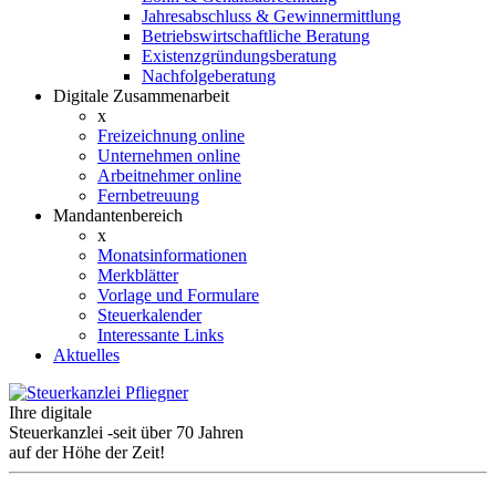
Jahresabschluss & Gewinnermittlung
Betriebswirtschaftliche Beratung
Existenzgründungsberatung
Nachfolgeberatung
Digitale Zusammenarbeit
x
Freizeichnung online
Unternehmen online
Arbeitnehmer online
Fernbetreuung
Mandantenbereich
x
Monatsinformationen
Merkblätter
Vorlage und Formulare
Steuerkalender
Interessante Links
Aktuelles
Ihre digitale
Steuerkanzlei -
seit über 70 Jahren
auf der Höhe der Zeit!