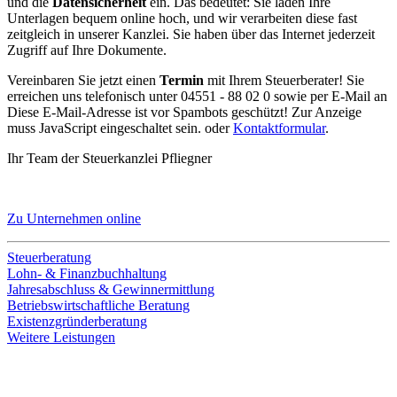
und die
Datensicherheit
ein. Das bedeutet: Sie laden Ihre
Unterlagen bequem online hoch, und wir verarbeiten diese fast
zeitgleich in unserer Kanzlei. Sie haben über das Internet jederzeit
Zugriff auf Ihre Dokumente.
Vereinbaren Sie jetzt einen
Termin
mit Ihrem Steuerberater! Sie
erreichen uns telefonisch unter 04551 - 88 02 0 sowie per E-Mail an
Diese E-Mail-Adresse ist vor Spambots geschützt! Zur Anzeige
muss JavaScript eingeschaltet sein.
oder
Kontaktformular
.
Ihr Team der Steuerkanzlei Pfliegner
Zu Unternehmen online
Steuerberatung
Lohn- & Finanzbuchhaltung
Jahresabschluss & Gewinnermittlung
Betriebswirtschaftliche Beratung
Existenzgründerberatung
Weitere Leistungen