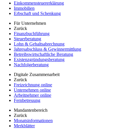
Einkommensteuererklärung
Immobilien
Erbschaft und Schenkung
Für Unternehmen
Zurück
Finanzbuchführung
Steuerberatung
Lohn & Gehaltsabrechnung
Jahresabschluss & Gewinnermittlung
Betreibswirtschaftliche Beratung
Existenzgründungsberatung
Nachfolgeberatung
Digitale Zusammenarbeit
Zurück
Freizeichnung online
Unternehmen online
Arbeitnehmer online
Fernbetreuung
Mandantenbereich
Zurück
Monatsinformationen
Merkblätter