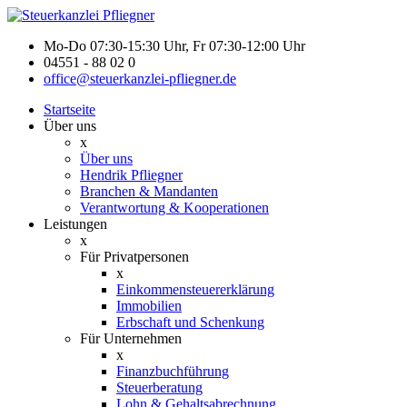
Mo-Do 07:30-15:30 Uhr, Fr 07:30-12:00 Uhr
04551 - 88 02 0
office@steuerkanzlei-pfliegner.de
Startseite
Über uns
x
Über uns
Hendrik Pfliegner
Branchen & Mandanten
Verantwortung & Kooperationen
Leistungen
x
Für Privatpersonen
x
Einkommensteuererklärung
Immobilien
Erbschaft und Schenkung
Für Unternehmen
x
Finanzbuchführung
Steuerberatung
Lohn & Gehaltsabrechnung